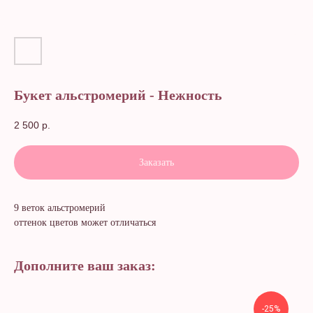
Букет альстромерий - Нежность
2 500
р.
Заказать
9 веток альстромерий
оттенок цветов может отличаться
Дополните ваш заказ:
-25%