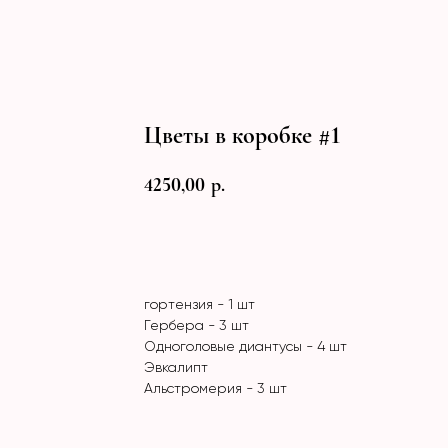
Цветы в коробке #1
4250,00
р.
Заказать
гортензия - 1 шт
Гербера - 3 шт
Одноголовые диантусы - 4 шт
Эвкалипт
Альстромерия - 3 шт