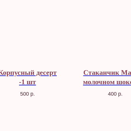
Корпусный десерт
Стаканчик Ма
-1 шт
молочном шок
500
р.
400
р.