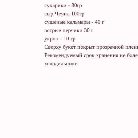
сухарики - 80гр
сыр Чечил 100гр
сушеные кальмары - 40 г
острые перчики 30 г
укроп - 10 гр
Сверху букет покрыт прозрачной плен
Рекомендуемый срок хранения не более
холодильнике