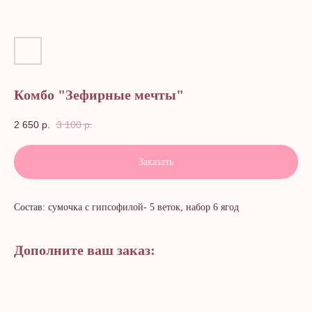
Комбо "Зефирные мечты"
2 650
р.
3 100
р.
Заказать
Состав: сумочка с гипсофилой- 5 веток, набор 6 ягод
Дополните ваш заказ: