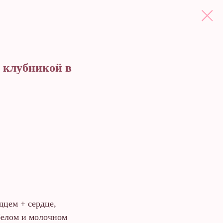
 клубникой в
дцем + сердце,
белом и молочном