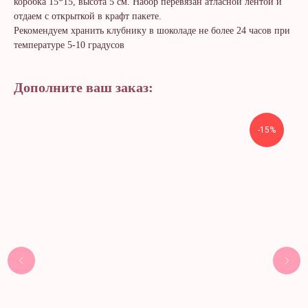
коробка 15*15, высота 5 см. Набор перевязан атласной лентой и
отдаем с открыткой в крафт пакете.
Рекомендуем хранить клубнику в шоколаде не более 24 часов при
температуре 5-10 градусов
Дополните ваш заказ:
-15%