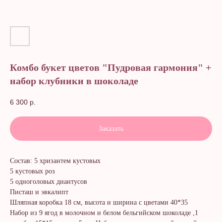
Комбо букет цветов "Пудровая гармония" +
набор клубники в шоколаде
6 300
р.
Заказать
Состав: 5 хризантем кустовых
5 кустовых роз
5 одноголовых диантусов
Писташ и эвкалипт
Шляпная коробка 18 см, высота и ширина с цветами 40*35
Набор из 9 ягод в молочном и белом бельгийском шоколаде ,1