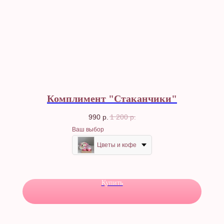
Комплимент "Стаканчики"
990
р.
1 200
р.
Ваш выбор
Цветы и кофе
Купить