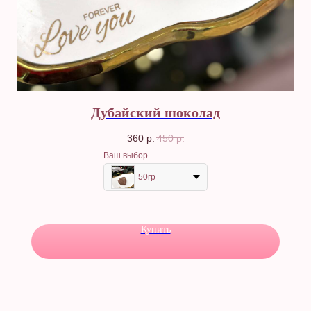
Дубайский шоколад
360
р.
450
р.
Ваш выбор
50гр
Купить