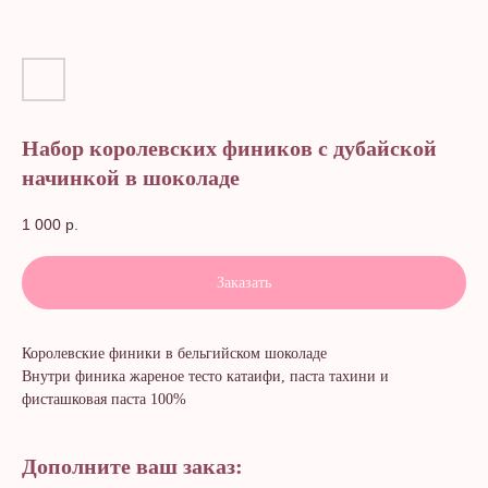
Набор королевских фиников с дубайской
начинкой в шоколаде
1 000
р.
Заказать
Королевские финики в бельгийском шоколаде
Внутри финика жареное тесто катаифи, паста тахини и
фисташковая паста 100%
Дополните ваш заказ: