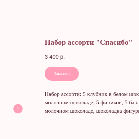
Набор ассорти "Спасибо"
3 400
р.
Заказать
Набор ассорти: 5 клубник в белом шок
молочном шоколаде, 5 фиников, 5 бан
молочном шоколаде, шоколадка фигур