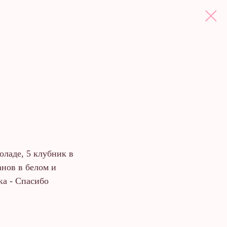
оладе, 5 клубник в
анов в белом и
ка - Спасибо