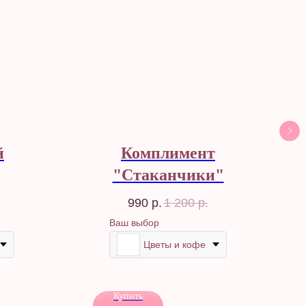
й
Комплимент
"Стаканчики"
990
р.
1 200
р.
Ваш выбор
Цветы и кофе
Купить