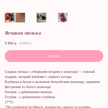
Ягодная люлька
3 600
р.
4 000
р.
Заказать
Сладкая люлька с отборными ягодами в шоколаде — нежный
подарок, который влюбляет с первого взгляда
Клубника в белом и молочном бельгийском шоколаде, украшена
фигурками из белого шоколада
Розовая- с добавлением малины
Голубая - с добавлением голубики
27*15
250г клубники(14-18ягод), количество зависит от калибра