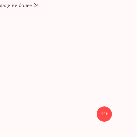
аде не более 24
-20%