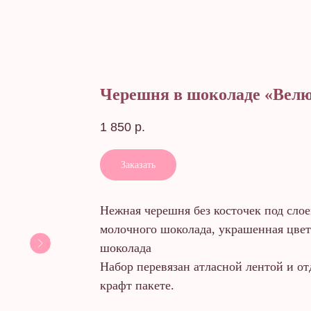
Черешня в шоколаде «Вел
1 850
р.
Заказать
Нежная черешня без косточек под слое
молочного шоколада, украшенная цвет
шоколада
Набор перевязан атласной лентой и от
крафт пакете.