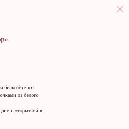
юр»
м бельгийского
очками из белого
даем с открыткой в