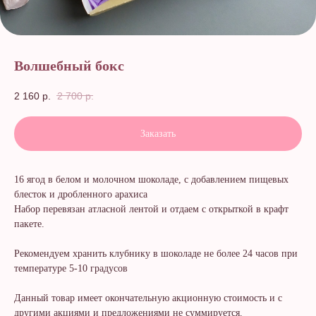
Волшебный бокс
2 160
р.
2 700
р.
Заказать
16 ягод в белом и молочном шоколаде, с добавлением пищевых
блесток и дробленного арахиса
Набор перевязан атласной лентой и отдаем с открыткой в крафт
пакете.
Рекомендуем хранить клубнику в шоколаде не более 24 часов при
температуре 5-10 градусов
Данный товар имеет окончательную акционную стоимость и с
другими акциями и предложениями не суммируется.